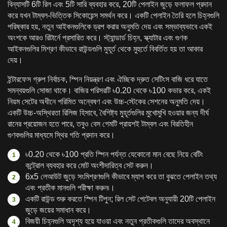
বিন্যাসটি 6টি রিল এবং 5টি সারি ব্যবহার করে, 20টি পেলাইন জুড়ে ফলাফল প্রদান
করে যখন টাম্বল-ভিত্তিক সিকোয়েন্স সমর্থন করে। একটি পেলাইন তৈরি হলে চিহ্নগুলি
পরিষ্কার হয়, নতুন আইকনগুলিকে ড্রপ করার অনুমতি দেয় এবং সম্ভাব্যভাবে একই
অংশকে আরও রিটার্নে প্রসারিত করে। স্ট্যান্ডার্ড চিহ্ন, স্ক্যাটার এবং গুণক
আইকনগুলির মিশ্রণ কীভাবে রাউন্ডগুলি মুহূর্ত থেকে মুহুর্তে বিবর্তিত হয় তা আকার
দেয়।
ইন্টারফেস গ্রুপ নির্বাচক, স্পিন নিয়ন্ত্রণ এবং ঐচ্ছিক দ্রুত সেটিংস বাজি ধরে যাতে
সমন্বয়গুলি সোজা থাকে। বাজির পরিসরটি ৳0.20 থেকে ৳100 কভার করে, একই
নিয়ম সেটের অধীনে পরিমিত অন্বেষণ এবং উচ্চ-স্টেকের সেশনের অনুমতি দেয়।
একটি উচ্চ-অস্থিরতা রিলিজ হিসাবে, বৈশিষ্ট্য মুহূর্তগুলির মুখোমুখি হওয়ার জন্য দীর্ঘ
রানের প্রয়োজন হতে পারে, তবুও বেস গেমটি প্রায়শই টাম্বল এবং বিরতিহীন
গুণকগুলির মাধ্যমে স্থির গতি প্রদান করে।
৳0.20 থেকে ৳100 প্রতি স্পিন পর্যন্ত যেকোনো মান বেছে নিয়ে বেটিং
কন্ট্রোল ব্যবহার করে মোট অংশীদারিত্ব সেট করুন।
6x5 লেআউট জুড়ে সংমিশ্রণগুলি কীভাবে ম্যাপ করে তা বুঝতে পেলাইন তথ্য
এবং প্রতীক মানগুলি পরীক্ষা করুন৷।
একটি রাউন্ড শুরু করতে স্পিন টিপুন; রিল সেট পেটেবল অনুযায়ী 20টি পেলাইন
জুড়ে জয়ের সমাধান করে।
বিজয়ী চিহ্নগুলি অদৃশ্য হয়ে যাওয়া এবং নতুন প্রতীকগুলি তাদের অবস্থানে