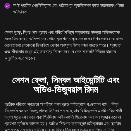
স্পষ্ট প্রতীক শ্রেণিবিন্যাস এবং পাঠযোগ্য অ্যানিমেশন দ্বারা ভারসাম্যপূর্ণ উচ্চ
অস্থিরতা।
সেশন জুড়ে, স্থির বেস প্রবাহ এবং বর্ধিত বৈশিষ্ট্য সম্ভাবনার সমন্বয় অভিজ্ঞতাকে
সংজ্ঞায়িত করে। অলিম্পাসের গেটস সুসংগত চাক্ষুষ সংকেতের উপর জোর দেয় যাতে
খেলোয়াড়রা যেকোনো ডিভাইসে খেলার অবস্থার উপর নজর রাখতে পারে। স্বচ্ছতা
এবং তীব্রতার মধ্যে এই ভারসাম্য নির্দেশ করে যে কেন মডেলটি বিভিন্ন বাজারে
অনুরণিত হতে থাকে।
সেশন ফ্লো, সিম্বল আইডেন্টিটি এবং
অডিও-ভিজ্যুয়াল রিদম
প্রতীক পরিচয়ে স্বচ্ছতা অপরিহার্য যখন দ্রুত পর্যায়ক্রমে গণ্ডগোল ঘটে। নিম্ন
র্যাঙ্কগুলি ঘন ঘন কিন্তু হালকা হিট স্থাপন করে, মাঝারি চিহ্নগুলি একটি শক্তিশালী
মধ্যম স্তর দখল করে এবং প্রিমিয়াম আইকনগুলি শিরোনাম ফলাফল প্রদান করে যা
প্রায়শই স্মৃতিতে আলাদা হয়। অডিও স্টিংগার অ্যাকসেন্ট মাল্টিপ্লায়ার এবং স্ক্যাটার
আগমনকে এমনভাবে ছড়িয়ে দেয় যা রিলের ভিজ্যুয়াল তথ্যকে ছাপিয়ে না দিয়ে