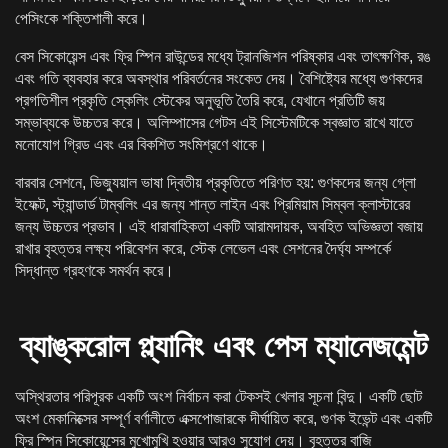
পেসিংকে শক্তিশালী করে।
বেস সিকোয়েন্স এবং ফ্রি স্পিন রাউন্ডের মধ্যে ট্রানজিশন পরিষ্কার এবং তাৎক্ষণিক, রঙ
এবং গতি ব্যবহার করে অবস্থার পরিবর্তনের সংকেত দেয়। বৈশিষ্ট্যের মধ্যে গুণকদের
প্রগতিশীল প্রকৃতি স্কেলিং স্টেকের অনুভূতি তৈরি করে, যেখানে প্রতিটি জয়
সম্ভাব্যকে উচ্চতর করে। অলিম্পাসের গেটস এই সিস্টেমটিকে স্বজ্ঞাত রাখে যাতে
মনোযোগ গ্রিড এবং এর বিকশিত সংমিশ্রণে থাকে।
বারবার সেশনে, ভিজ্যুয়াল ভাষা দ্বিতীয় প্রকৃতিতে পরিণত হয়: গুণকদের জন্য গ্লো
ইফেক্ট, স্ট্যান্ডার্ড টাম্বলিং এর জন্য শান্ত লাইন এবং প্রিমিয়াম সিম্বল ক্লাস্টারের
জন্য উচ্চতর প্রভাব। এই ধারাবাহিকতা একটি আরামদায়ক, অবহিত অভিজ্ঞতা বজায়
রাখার বৃহত্তর লক্ষ্য পরিবেশন করে, স্টেক লেভেল এবং সেশনের দৈর্ঘ্য সম্পর্কে
সিদ্ধান্ত গ্রহণকে সমর্থন করে।
ব্যাঙ্করোল প্ল্যানিং এবং পেস ম্যানেজমেন্ট
অস্থিরতার পরিপূরক একটি অংশ নির্বাচন করা টেকসই খেলার সূচনা বিন্দু। একটি ছোট
অংশ মেকানিক্সের সম্পূর্ণ বর্ণালীতে এক্সপোজারকে দীর্ঘায়িত করে, গুণক ইভেন্ট এবং একটি
ফ্রি স্পিন সিকোয়েন্সের মুখোমুখি হওয়ার আরও সুযোগ দেয়। বৃহত্তর বাজি