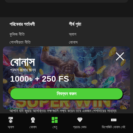
পরিষেবার শর্তাবলী
শীর্ষ পৃষ্ঠা
কুকিজ নীতি
অ্যাপ
গোপনীয়তা নীতি
বোনাস
শর্তাবলী
প্রচার কোড
বোনাস
দায়িত্বশীল গেমিং
ডিপোজিট বোনাস নেই
প্রথম জমার জন্য
পরিচিতি
1000৳ + 250 FS
+356 76 842 159
info@gatesofolympusgame-bd.com
নিবন্ধন করুন
নিরাপদে খেলুন
আপনি যদি জুয়ার আসক্তির লক্ষণগুলি লক্ষ্য করেন তবে একজন পেশাদারের সাহায্য
নিন। এই ওয়েবসাইটটি 18 বছর বা তার বেশি বয়সী ব্যবহারকারীদের জন্য তৈরি।
অ্যাপ
বোনাস
মেনু
প্রচার কোড
ডিপোজিট বোনাস নেই