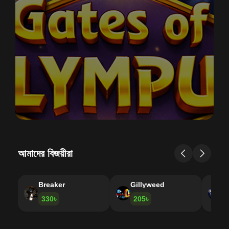
আমাদের বিজয়ীরা
Breaker
Gillyweed
C
330৳
205৳
6