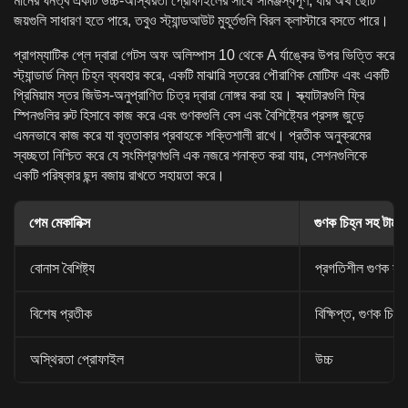
মানের ঘনত্ব একটি উচ্চ-অস্থিরতা প্রোফাইলের সাথে সামঞ্জস্যপূর্ণ, যার অর্থ ছোট
জয়গুলি সাধারণ হতে পারে, তবুও স্ট্যান্ডআউট মুহূর্তগুলি বিরল ক্লাস্টারে বসতে পারে।
প্রাগম্যাটিক প্লে দ্বারা গেটস অফ অলিম্পাস 10 থেকে A র্যাঙ্কের উপর ভিত্তি করে
স্ট্যান্ডার্ড নিম্ন চিহ্ন ব্যবহার করে, একটি মাঝারি স্তরের পৌরাণিক মোটিফ এবং একটি
প্রিমিয়াম স্তর জিউস-অনুপ্রাণিত চিত্র দ্বারা নোঙ্গর করা হয়। স্ক্যাটারগুলি ফ্রি
স্পিনগুলির রুট হিসাবে কাজ করে এবং গুণকগুলি বেস এবং বৈশিষ্ট্যের প্রসঙ্গ জুড়ে
এমনভাবে কাজ করে যা বৃত্তাকার প্রবাহকে শক্তিশালী রাখে। প্রতীক অনুক্রমের
স্বচ্ছতা নিশ্চিত করে যে সংমিশ্রণগুলি এক নজরে শনাক্ত করা যায়, সেশনগুলিকে
একটি পরিষ্কার ছন্দ বজায় রাখতে সহায়তা করে।
গেম মেকানিক্স
গুণক চিহ্ন সহ টাম্ব
বোনাস বৈশিষ্ট্য
প্রগতিশীল গুণক সহ ব
বিশেষ প্রতীক
বিক্ষিপ্ত, গুণক চিহ্ন
অস্থিরতা প্রোফাইল
উচ্চ