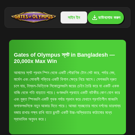
সাইন ইন
ডাউনলোড করুন
Gates of Olympus স্লট in Bangladesh —
20,000x Max Win
আমাদের স্লট প্রথম স্পিন থেকে একটি পৌরাণিক টোন সেট করে, পর্দায় মেঘ,
মার্বেল এবং সোনালী শক্তির একটি বিশাল ক্ষেত্র নিয়ে আসে। সেশনগুলি দ্রুত
চলে যায়, টাম্বল-ভিত্তিক সিকোয়েন্সগুলি জয়ের চেইন তৈরি করে যা একটি একক
বাজি থেকে গতি বাড়াতে পারে। গুণকগুলি প্রবাহে একটি নাটকীয় কোণ যোগ করে
এবং মুক্ত স্পিনগুলি একটি পৃথক পর্যায় প্রদান করে যেখানে প্রগতিশীল মানগুলি
ফলাফলগুলিকে নতুন আকার দিতে পারে। আমরা স্বচ্ছতার সাথে দর্শনের ভারসাম্য
বজায় রাখার লক্ষ্য রাখি যাতে ছন্দটি একটি উচ্চ-অস্থিরতার কাঠামোর মধ্যে
স্বাভাবিক অনুভব করে।