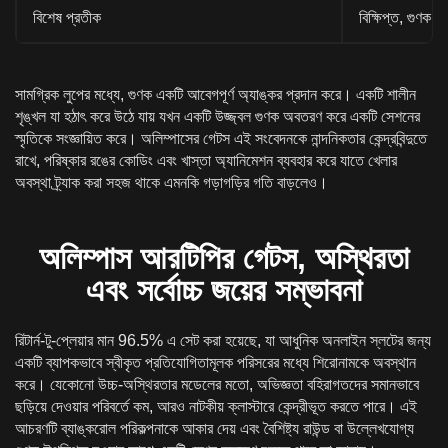
বিশেষ প্রতীক
বিক্ষিপ্ত, গুণক চি
সামগ্রিক লুপের মধ্যে, গুণক একটি আবেগপূর্ণ অ্যাঙ্কর প্রদান করে। একটি শালীন
শৃঙ্খল যা হঠাৎ করে উঠে যায় যখন একটি উজ্জ্বল গুণক অবতরণ করে একটি সেশনের
স্মৃতিকে সংজ্ঞায়িত করে। অলিম্পাসের গেটস এই সংবেদনকে নান্দনিকতার কেন্দ্রবিন্দুতে
রাখে, পরিষ্কার রঙের কোডিং এবং খাস্তা অ্যানিমেশন ব্যবহার করে যাতে খেলার
অবস্থা ট্র্যাক করা সহজ থাকে এমনকি গড়াগড়ির গতি বাড়লেও।
অলিম্পাস আরটিপির গেটস, অস্থিরতা
এবং সর্বোচ্চ জয়ের সম্ভাবনা
রিটার্ন-টু-প্লেয়ার মান 96.5% এ সেট করা হয়েছে, যা আধুনিক অনলাইন স্লটের জন্য
একটি ব্যাপকভাবে স্বীকৃত প্রতিযোগিতামূলক পরিসরের মধ্যে শিরোনামকে অবস্থান
করে। যেকোনো উচ্চ-অস্থিরতার মডেলের মতো, অভিজ্ঞতা বহিরাগতদের সমানভাবে
ছড়িয়ে দেওয়ার পরিবর্তে কম, আরও নাটকীয় ক্লাস্টারে কেন্দ্রীভূত করতে পারে। এই
আচরণটি ব্যাঙ্করোল পরিকল্পনাকে আকার দেয় এবং বৈশিষ্ট্য রাউন্ড বা উল্লেখযোগ্য