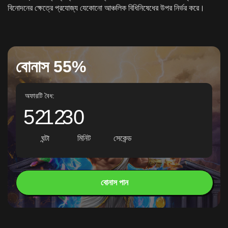
বিনোদনের ক্ষেত্রে প্রযোজ্য যেকোনো আঞ্চলিক বিধিনিষেধের উপর নির্ভর করে।
বোনাস 55%
অফারটি বৈধ:
52
12
28
ঘন্টা
মিনিট
সেকেন্ড
বোনাস পান