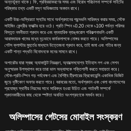
অন্তর্ভুক্ত থাকে। ফি, প্রক্রিয়াকরণের সময় এবং বিরোধ পরিচালনা সম্পর্কে সাইটের
পরিষ্কার তথ্য একটি মসৃণ অভিজ্ঞতায় অবদান রাখে।
একটি উচ্চ-অস্থিরতা স্লটের সাথে অর্থপ্রদানের পছন্দগুলি সারিবদ্ধ করার সময়, স্টেক
সাইজিং কেন্দ্রীয় ফ্যাক্টর হয়ে ওঠে। প্রতি স্পিন ৳0.20 থেকে ৳100 পর্যন্ত পরিসর
বিস্তৃত নমনীয়তা প্রদান করে এবং ব্যবহারিক ব্যাঙ্করোল পরিকল্পনাগুলি একটি
আরামদায়ক খামের মধ্যে দৃঢ়ভাবে কার্যকলাপকে নোঙ্গর করতে পারে। অলিম্পাসের
গেটস ক্লাস্টার মুহুর্তের মাধ্যমে উত্তেজনা প্রদান করে, তাই জমা এবং গতির জন্য
একটি শান্ত পদ্ধতি বিনোদনকে মনের সামনে রাখে।
অপারেটর যারা স্বচ্ছ অ্যাকাউন্ট নিয়ন্ত্রণ, অ্যাক্সেসযোগ্য ইতিহাস লগ এবং সেশন
অনুস্মারক উপস্থাপন করে তারা ভাল অভ্যাসকে শক্তিশালী করতে সহায়তা করে।
স্টেক-প্রতি-স্পিন গড় পর্যবেক্ষণ এবং বৈশিষ্ট্য ট্রিগারের ফ্রিকোয়েন্সি একাধিক ভিজিট
জুড়ে দৃষ্টিকোণ অফার করতে পারে। বরাবরের মতো, অর্থপ্রদান এবং খেলা বাংলাদেশের
প্রযোজ্য স্থানীয় নিয়মের সাথে সারিবদ্ধ হওয়া উচিত এবং শর্তাবলী সম্পর্কে
প্রদানকারীদের কাছ থেকে স্পষ্টতা অবহিত অংশগ্রহণকে সমর্থন করে।
অলিম্পাসের গেটসের মোবাইল সংস্করণ